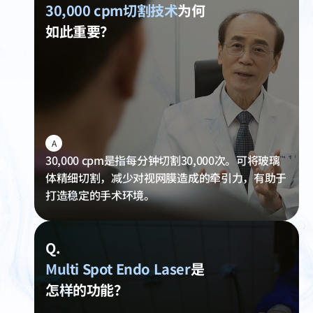
30,000 cpm切割技术
为何
如此重要？
A
30,000 cpm是指每分钟切割30,000次。可将玻璃
体精细切割，减少对视网膜造成的牵引力，有助于
打造稳定的手术环境。
Q.
Multi Spot Endo Laser
是
怎样的功能？