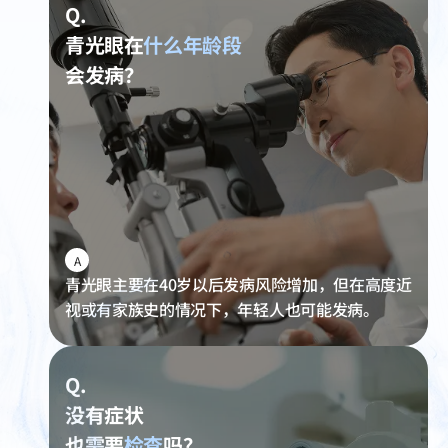
Q.
青光眼在
什么年龄段
会发病？
A
青光眼主要在40岁以后发病风险增加，但在高度近
视或有家族史的情况下，年轻人也可能发病。
Q.
没有症状
也需要
检查
吗？