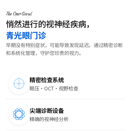
客户支持
The One
Seoul
登录
悄然进行的视神经疾病，
青光眼门诊
早期没有特别症状，可能导致发现延迟。通过精密诊断
和系统化管理，守护您珍贵的视力。
精密检查系统
眼压·OCT·视野检查
尖端诊断设备
精确的视神经分析