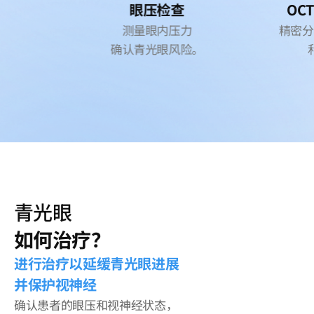
眼压检查
OC
测量眼内压力
精密分
确认青光眼风险。
青光眼
如何治疗？
进行治疗以延缓青光眼进展
并保护视神经
确认患者的眼压和视神经状态，