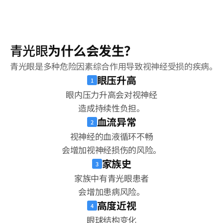
青光眼
为什么会发生？
青光眼是多种危险因素综合作用导致视神经受损的疾病。
眼压升高
1
眼内压力升高会对视神经
造成持续性负担。
血流异常
2
视神经的血液循环不畅
会增加视神经损伤的风险。
家族史
3
家族中有青光眼患者
会增加患病风险。
高度近视
4
眼球结构变化