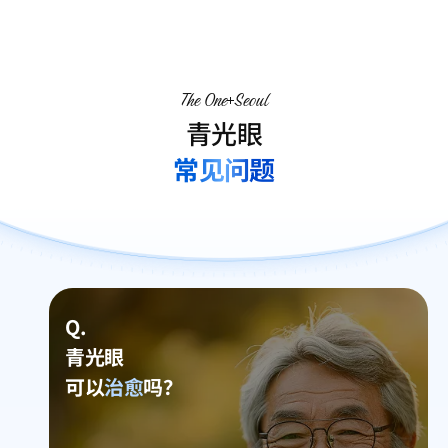
The One
Seoul
青光眼
常见问题
Q.
青光眼
可以
治愈
吗？