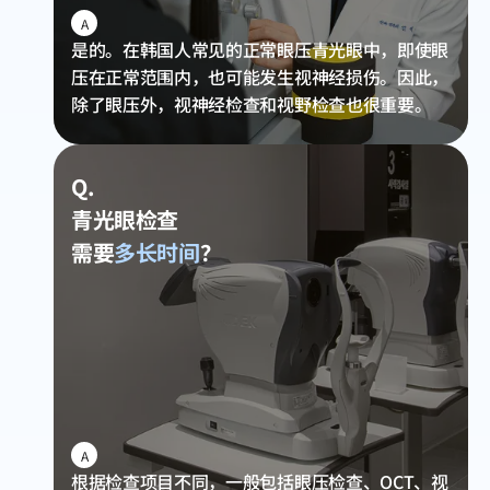
A
是的。在韩国人常见的正常眼压青光眼中，即使眼
压在正常范围内，也可能发生视神经损伤。因此，
除了眼压外，视神经检查和视野检查也很重要。
Q.
青光眼检查
需要
多长时间
？
A
根据检查项目不同，一般包括眼压检查、OCT、视