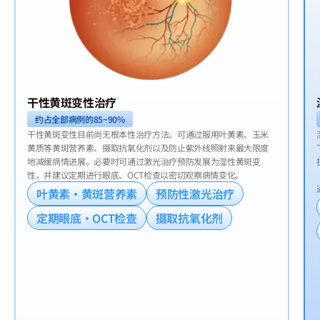
干性黄斑变性治疗
约占全部病例的85~90%
干性黄斑变性目前尚无根本性治疗方法。可通过服用叶黄素、玉米
黄质等黄斑营养素、摄取抗氧化剂以及防止紫外线照射来最大限度
地减缓病情进展。必要时可通过激光治疗预防发展为湿性黄斑变
性，并建议定期进行眼底、OCT检查以密切观察病情变化。
叶黄素·黄斑营养素
预防性激光治疗
定期眼底·OCT检查
摄取抗氧化剂