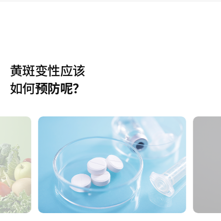
黄斑变性应该
如何
预防呢？