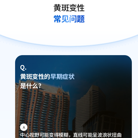
黄斑变性
常见问题
Q.
黄斑变性的
早期症状
是什么？
A
中心视野可能变得模糊，直线可能呈波浪状扭曲