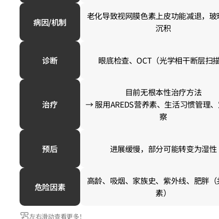
老化导致视网膜色素上皮功能减退，玻
病因/机制
沉积
诊断
眼底检查、OCT（光学相干断层扫
目前无根本性治疗方法
治疗
→ 服用AREDS营养素、生活习惯管理
察
预后
进展缓慢，部分可能转变为湿性
高龄、吸烟、家族史、紫外线、肥胖（
危险因素
素）
左右滑动查看更多！