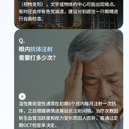
（视物变形），文字或物体的中心可能出现暗点。
有时还会伴有色觉减退，建议分别遮住一只眼睛进
行自我检查。
Q.
眼内
抗体注射
需要打多少次？
A
湿性黄斑变性通常在初期3个月内每月注射一次抗
体，之后根据病情进展延长注射间隔。治疗次数因
新生血管活跃度和视力变化而因人而异，需通过定
期OCT检查来决定。