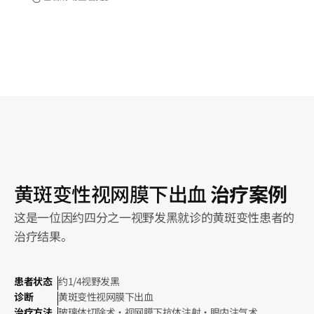
黄斑变性视网膜下出血
治疗案例
这是一位因约四分之一视野发黑就诊的黄斑变性患者的
治疗结果。
患者状态
约1/4视野发黑
诊断
黄斑变性视网膜下出血
治疗方法
玻璃体切除术·视网膜下抗体注射·眼内注气术