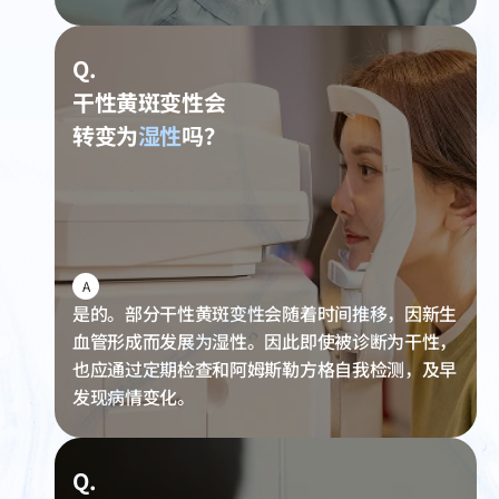
Q.
干性黄斑变性会
转变为
湿性
吗？
A
是的。部分干性黄斑变性会随着时间推移，因新生
血管形成而发展为湿性。因此即使被诊断为干性，
也应通过定期检查和阿姆斯勒方格自我检测，及早
发现病情变化。
Q.