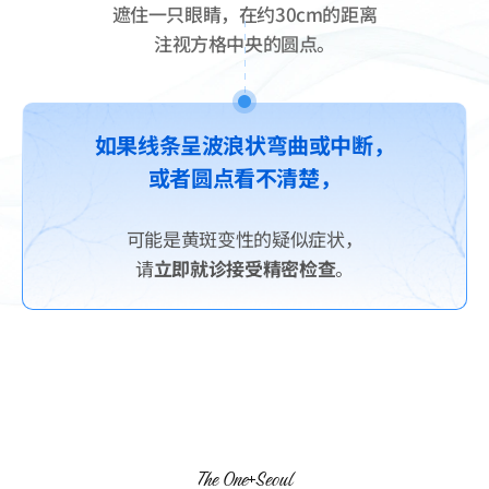
遮住一只眼睛，在约30cm的距离
注视方格中央的圆点。
如果线条呈波浪状弯曲或中断，
或者圆点看不清楚，
可能是黄斑变性的疑似症状，
请
立即就诊接受精密检查
。
The One
Seoul