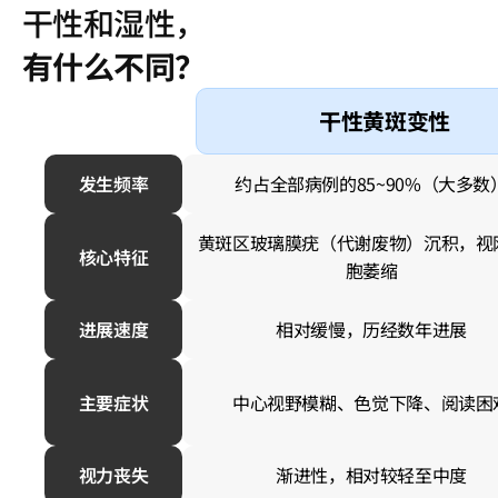
干性和湿性，
有什么不同？
干性黄斑变性
发生频率
约占全部病例的85~90%（大多数
黄斑区玻璃膜疣（代谢废物）沉积，视
核心特征
胞萎缩
进展速度
相对缓慢，历经数年进展
主要症状
中心视野模糊、色觉下降、阅读困
视力丧失
渐进性，相对较轻至中度