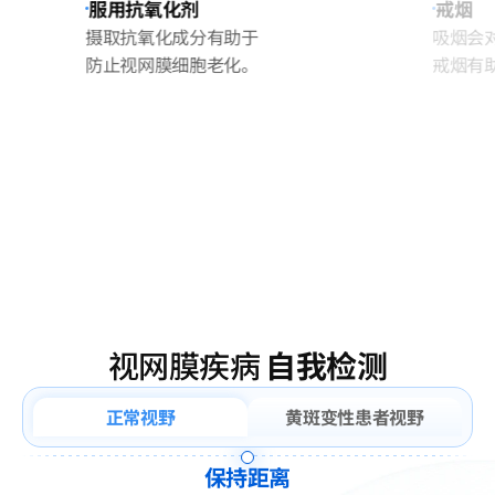
服用抗氧化剂
戒烟
摄取抗氧化成分有助于
吸烟会
防止视网膜细胞老化。
戒烟有
视网膜疾病
自我检测
正常视野
黄斑变性患者视野
保持距离