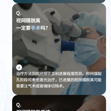
Q.
视网膜脱离
一定要
手术
吗？
A
治疗方法因视网膜状态和进展程度而异。视网膜裂
孔阶段可考虑激光治疗，已进展的视网膜脱离可能
需要注气术或玻璃体切除术。
Q.