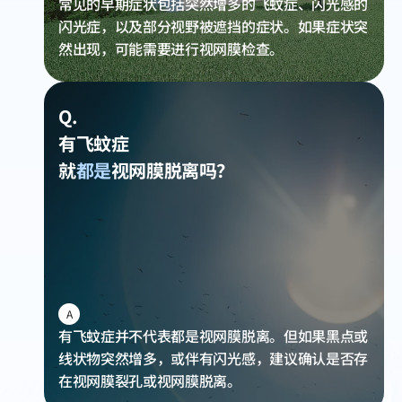
常见的早期症状包括突然增多的飞蚊症、闪光感的
闪光症，以及部分视野被遮挡的症状。如果症状突
然出现，可能需要进行视网膜检查。
Q.
有飞蚊症
就
都是
视网膜脱离吗？
A
有飞蚊症并不代表都是视网膜脱离。但如果黑点或
线状物突然增多，或伴有闪光感，建议确认是否存
在视网膜裂孔或视网膜脱离。