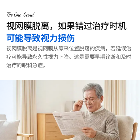
客户支持
The One
Seoul
登录
视网膜脱离，如果错过治疗时机
可能导致视力损伤
视网膜脱离是视网膜从原来位置脱落的疾病，若延误治
疗可能导致永久性视力下降。这是需要早期诊断和及时
治疗的眼科急症。