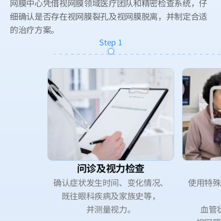
网膜中心凭借视网膜领域医疗团队和精密检查系统，仔
细确认是否存在视网膜裂孔及视网膜脱离，并制定合适
的治疗方案。
Step
1
问诊及视力检查
确认症状发生时间、变化情况、
使用特殊
既往眼科疾病及家族史等，
并测量视力。
血管