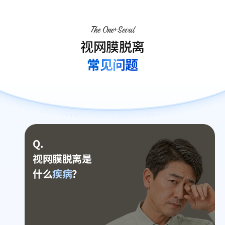
The One
Seoul
视网膜脱离
常见问题
Q.
视网膜脱离是
什么
疾病
？