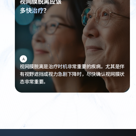
视网膜脱离应该
多快
治疗
？
A
视网膜脱离是治疗时机非常重要的疾病。尤其是伴
有视野遮挡或视力急剧下降时，尽快确认视网膜状
态非常重要。