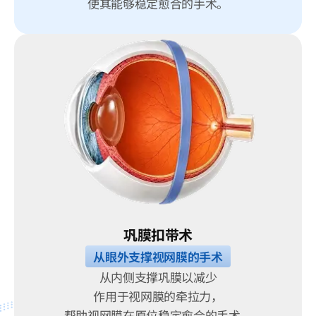
使其能够稳定愈合的手术。
巩膜扣带术
从眼外支撑视网膜的手术
从内侧支撑巩膜以减少
作用于视网膜的牵拉力，
帮助视网膜在原位稳定愈合的手术。