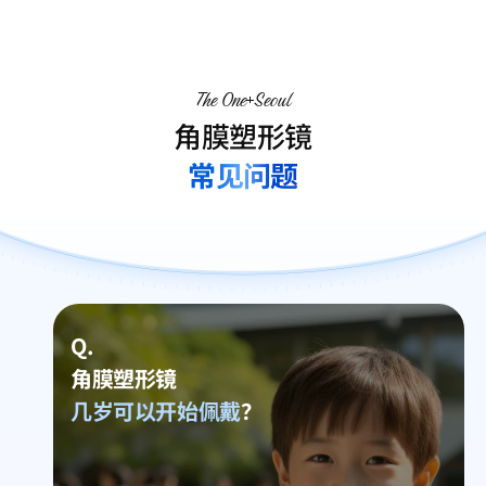
The One
Seoul
角膜塑形镜
常见问题
Q.
角膜塑形镜
几岁可以开始佩戴
？