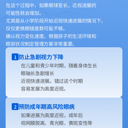
在这个过程中，如果眼球变长，近视进展的
可能性就会增加。
尤其是从小学阶段开始近视快速进展的情况下，
仅仅更换眼镜度数可能不够。
确认视力变化速度，根据孩子的生活环境和
眼部状况制定管理方案非常重要。
防止急剧视力下降
1
在儿童和青少年时期，随着身体生长
眼轴长急剧增长
近视快速进展。错过这个时期
容易发展为高度近视。
预防成年期高风险眼病
2
如果进展为高度近视，成年后
视网膜脱离、青光眼、黄斑变性等