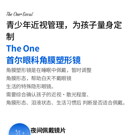
客户支持
The One
Seoul
登录
青少年近视管理，为孩子量身定
制
The One
首尔眼科角膜塑形镜
角膜塑形镜是在睡眠中佩戴，暂时调整
角膜形态，
帮助白天不戴眼镜
生活的
特殊隐形眼镜。
需要综合确认孩子的近视·散光程度、
角膜形态、泪液状态、生活习惯后 判断是否适合佩戴。
夜间佩戴镜片