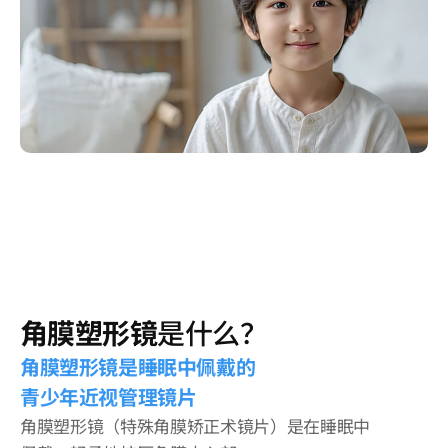
角膜塑形镜
是什么？
角膜塑形镜是睡眠中佩戴的
青少年近视管理镜片
角膜塑形镜（特殊角膜矫正术镜片）是在睡眠中