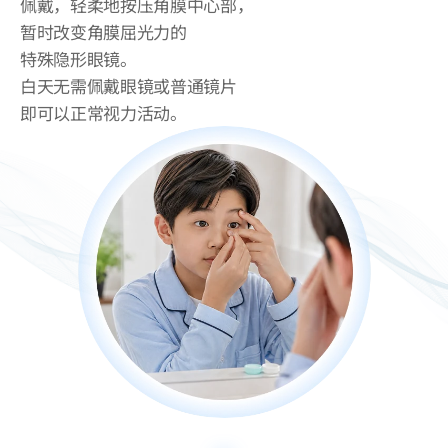
佩戴，轻柔地按压角膜中心部，
暂时改变角膜屈光力的
特殊隐形眼镜。
白天无需佩戴眼镜或普通镜片
即可以正常视力活动。