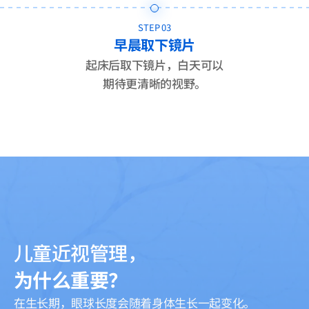
STEP 04
定期检查管理
定期确认角膜状态、
镜片位置和视力变化。
儿童近视管理，
为什么重要？
在生长期，眼球长度会随着身体生长一起变化。