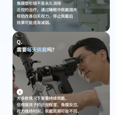
角膜塑形镜不是永久消除
近视的治疗。
通过睡眠中佩戴镜片
帮助改善白天视力，
停止佩戴后
效果可能逐渐减弱。
Q.
需要
每天佩戴
吗？
A
大多数情况下需要持续佩戴。
但根据孩子的近视程度、角膜反应、
视力维持时间，佩戴周期可能不同，