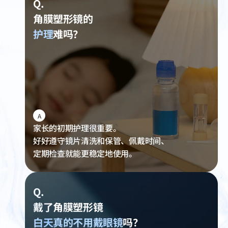
Q.
角膜塑形镜的
护理
难吗？
A
家长的初期护理很重要。
好好遵守镜片清洗和保管、佩戴时间、
定期检查
就能更稳定地使用。
Q.
戴了角膜塑形镜
白天真的不用戴眼镜
吗？