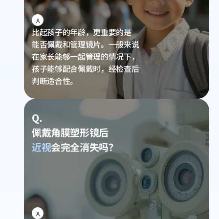
A
比起孩子的年龄，更重要的是
能否佩戴和管理镜片。
一般来说
在家长能够一起管理的情况下，
孩子能够配合佩戴时，经检查后
判断适合性。
Q.
佩戴角膜塑形镜后
近视
会完全消失吗？
A