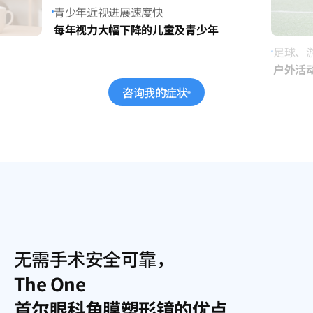
因戴眼
外貌压
足球、游泳、舞蹈等活跃运动或
户外活动多，戴眼镜危险且不便的孩子
咨询我的症状
无需手术安全可靠，
The One
首尔眼科角膜塑形镜的优点