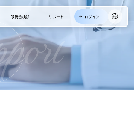
眼総合検診
サポート
ログイン
한국어
English
日本語
中文