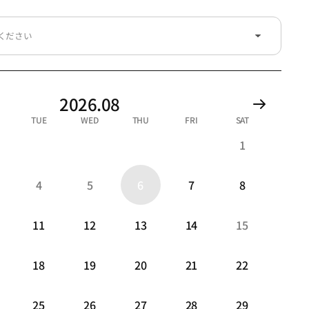
2026.08
TUE
WED
THU
FRI
SAT
1
4
5
6
7
8
11
12
13
14
15
18
19
20
21
22
25
26
27
28
29