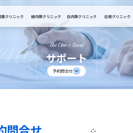
網膜クリニック
緑内障クリニック
白内障クリニック
近視クリニック
The One + Seoul
サポート
予約問合せ
約問合せ