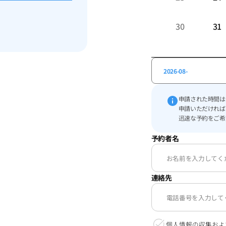
30
31
2026-08-
申請された時間は
申請いただければ
迅速な予約をご希
予約者名
連絡先
個人情報の収集およ