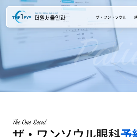
ザ・ワン・ソウル
The One
Seoul
ザ・ワンソウル眼科
予