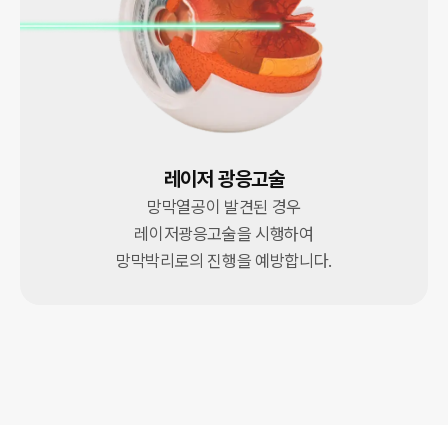
레이저 광응고술
망막열공이 발견된 경우
레이저광응고술을 시행하여
망막박리로의 진행을 예방합니다.