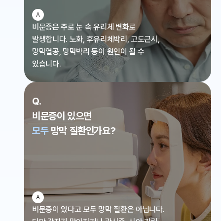
A
비문증은 주로 눈 속 유리체 변화로
발생합니다.
노화, 후유리체박리, 고도근시,
망막열공, 망막박리 등이
원인이 될 수
있습니다.
Q.
비문증이 있으면
모두
망막 질환인가요?
A
비문증이 있다고 모두 망막 질환은 아닙니다.