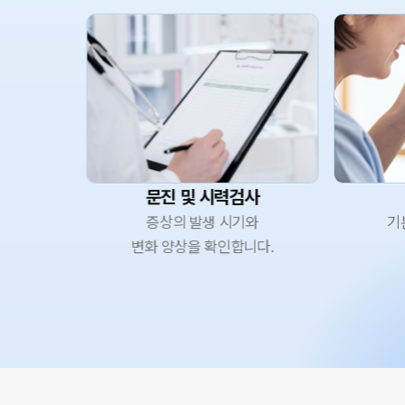
문진 및 시력검사
증상의 발생 시기와
기
변화 양상을 확인합니다.