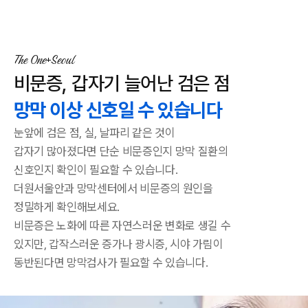
고객지원
로그인
The One
Seoul
비문증, 갑자기 늘어난 검은 점
망막 이상 신호일 수 있습니다
눈앞에 검은 점, 실, 날파리 같은 것이
갑자기 많아졌다면
단순 비문증인지 망막 질환의
신호인지 확인이 필요할 수 있습니다.
더원서울안과 망막센터에서 비문증의 원인을
정밀하게 확인해보세요.
비문증은 노화에 따른 자연스러운 변화로 생길 수
있지만, 갑작스러운
증가나 광시증, 시야 가림이
동반된다면 망막검사가 필요할 수 있습니다.