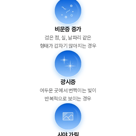
비문증 증가
검은 점, 실, 날파리 같은
형태가 갑자기 많아지는 경우
광시증
어두운 곳에서 번쩍이는 빛이
반복적으로 보이는 경우
시야 가림