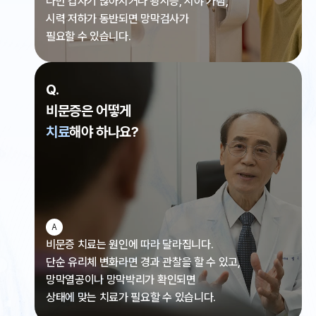
다만 갑자기 많아지거나 광시증, 시야 가림,
시력 저하가 동반되면 망막검사가
필요할 수 있습니다.
Q.
비문증은 어떻게
치료
해야 하나요?
A
비문증 치료는 원인에 따라 달라집니다.
단순 유리체 변화라면 경과 관찰을 할 수 있고,
망막열공이나 망막박리가 확인되면
상태에 맞는 치료가 필요할 수 있습니다.